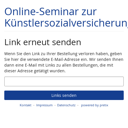
Zum
Online-Seminar zur
Haupt-
Inhalt
Künstlersozialversicheru
springen
Link erneut senden
Wenn Sie den Link zu Ihrer Bestellung verloren haben, geben
Sie hier die verwendete E-Mail-Adresse ein. Wir senden Ihnen
dann eine E-Mail mit Links zu allen Bestellungen, die mit
dieser Adresse getätigt wurden.
E-
Mail
Links senden
Kontakt
Impressum
Datenschutz
powered by pretix