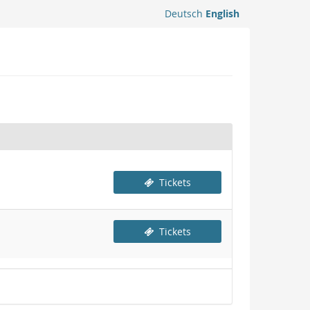
Deutsch
English
Tickets
Tickets