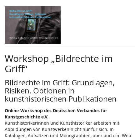
Zum
Haupt-
Inhalt
springen
Workshop „Bildrechte im
Griff“
Bildrechte im Griff: Grundlagen,
Risiken, Optio­nen in
kunsthistorischen Publikationen
Online-Workshop des Deutschen Verbandes für
Kunstgeschichte e.V.
Kunsthistorikerinnen und Kunsthistoriker arbeiten mit
Abbildungen von Kunstwerken nicht nur für sich. In
Katalogen, Aufsätzen und Monographien, aber auch im Web