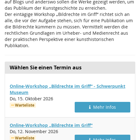
auf Blogs und anderswo sollen die Werke gezeigt werden, um
das Publikum der Kunst­geschichte zu erreichen.
Der eintägige Workshop „Bildrechte im Griff“ richtet sich an
alle, die vor der Aufgabe stehen, sich für eine Publikation um
die Bildrechte kümmern zu müssen. Vermittelt werden die
rechtlichen Grundlagen im Urheber- und Medienrecht aus
der praktischen Perspektive einer kunsthistorischen
Publikation.
Wählen Sie einen Termin aus
Online-Workshop „Bildrechte im Griff“ - Schwerpunkt
Museum
Do, 15. Oktober 2026
Warteliste
Mehr Infos
Online-Workshop „Bildrechte im Griff“
Do, 12. November 2026
Warteliste
Mehr Infos