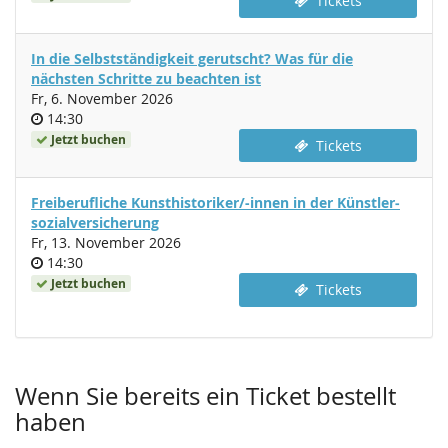
Tickets
In die Selbstständigkeit gerutscht? Was für die
nächsten Schritte zu beachten ist
Fr, 6. November 2026
Uhrzeit
14:30
Jetzt buchen
Tickets
Freiberufliche Kunsthistoriker/-innen in der Künst­ler­
sozial­versicherung
Fr, 13. November 2026
Uhrzeit
14:30
Jetzt buchen
Tickets
Wenn Sie bereits ein Ticket bestellt
haben